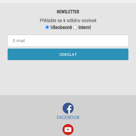
NEWSLETTER
Přihlašte se k odběru novinek
Všeobecné
Interní
ODESLAT
Starší newslettery ke stažení
FACEBOOK