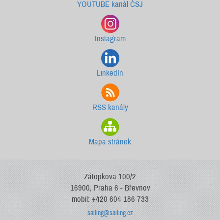
YOUTUBE kanál ČSJ
Instagram
LinkedIn
RSS kanály
Mapa stránek
Zátopkova 100/2
16900, Praha 6 - Břevnov
mobil: +420 604 186 733
sailing@sailing.cz