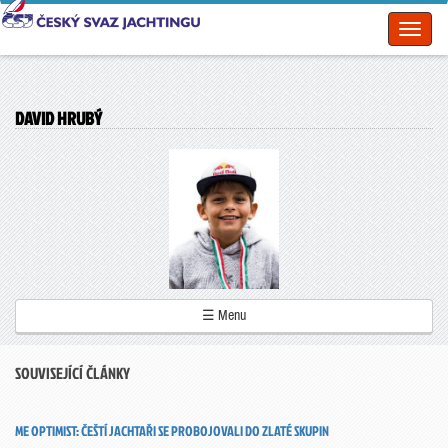
Toggl
naviga
DAVID HRUBÝ
☰ Menu
SOUVISEJÍCÍ ČLÁNKY
ME OPTIMIST: ČEŠTÍ JACHTAŘI SE PROBOJOVALI DO ZLATÉ SKUPIN