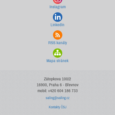
Instagram
LinkedIn
RSS kanály
Mapa stránek
Zátopkova 100/2
16900, Praha 6 - Břevnov
mobil: +420 604 186 733
sailing@sailing.cz
Kontakty ČSJ