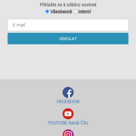
Přihlašte se k odběru novinek
Všeobecné
Interní
ODESLAT
Starší newslettery ke stažení
FACEBOOK
YOUTUBE kanál ČSJ