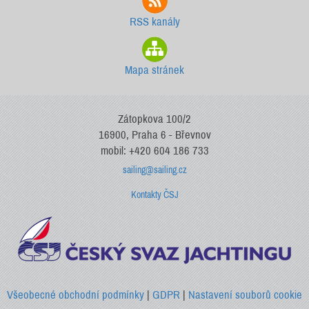
RSS kanály
Mapa stránek
Zátopkova 100/2
16900, Praha 6 - Břevnov
mobil: +420 604 186 733
sailing@sailing.cz
Kontakty ČSJ
Všeobecné obchodní podmínky
|
GDPR
|
Nastavení souborů cookie