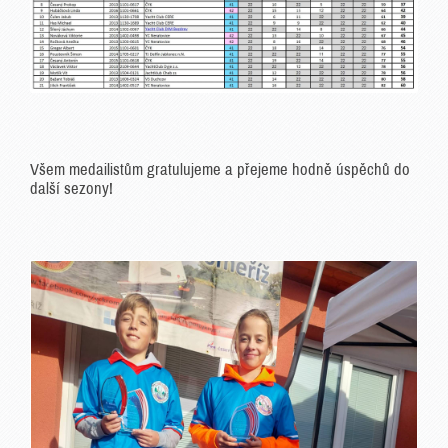
Všem medailistům gratulujeme a přejeme hodně úspěchů do
další sezony!