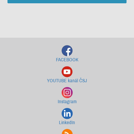
Starší newslettery ke stažení
FACEBOOK
YOUTUBE kanál ČSJ
Instagram
LinkedIn