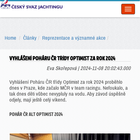
Toggl
naviga
Home
Články
Reprezentace a významné akce
VYHLÁŠENÍ POHÁRU ČR TŘÍDY OPTIMIST ZA ROK 2024
Eva Skořepová | 2024-11-08 20:02:43.000
Vyhlášení Poháru ČR třídy Optimist za rok 2024 proběhlo
dnes v Praze, kde začalo MČR v team racingu. Nefoukalo, a
tak dnes děti vůbec nevypluly na vodu. Aby závod úspěšně
odjely, mají ještě celý víkend.
POHÁR ČR ALT OPTIMIST 2024