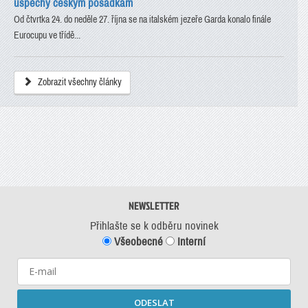
úspěchy českým posádkám
Od čtvrtka 24. do neděle 27. října se na italském jezeře Garda konalo finále
Eurocupu ve třídě...
Zobrazit všechny články
NEWSLETTER
Přihlašte se k odběru novinek
Všeobecné
Interní
ODESLAT