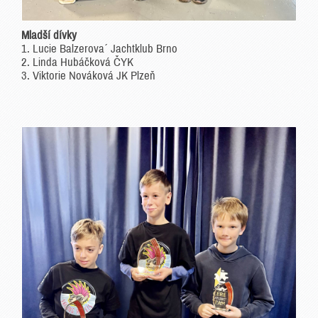
Mladší dívky
1. Lucie Balzerova´ Jachtklub Brno
2. Linda Hubáčková ČYK
3. Viktorie Nováková JK Plzeň