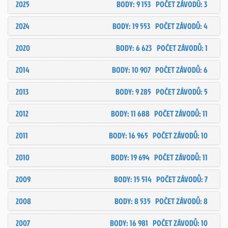
2025
BODY: 9 153
POČET ZÁVODŮ: 3
2024
BODY: 19 553
POČET ZÁVODŮ: 4
2020
BODY: 6 623
POČET ZÁVODŮ: 1
2014
BODY: 10 907
POČET ZÁVODŮ: 6
2013
BODY: 9 285
POČET ZÁVODŮ: 5
2012
BODY: 11 688
POČET ZÁVODŮ: 11
2011
BODY: 16 965
POČET ZÁVODŮ: 10
2010
BODY: 19 694
POČET ZÁVODŮ: 11
2009
BODY: 15 514
POČET ZÁVODŮ: 7
2008
BODY: 8 535
POČET ZÁVODŮ: 8
2007
BODY: 16 981
POČET ZÁVODŮ: 10