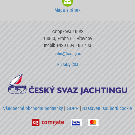
Mapa stránek
Zátopkova 100/2
16900, Praha 6 - Břevnov
mobil: +420 604 186 733
sailing@sailing.cz
Kontakty ČSJ
Všeobecné obchodní podmínky
|
GDPR
|
Nastavení souborů cookie