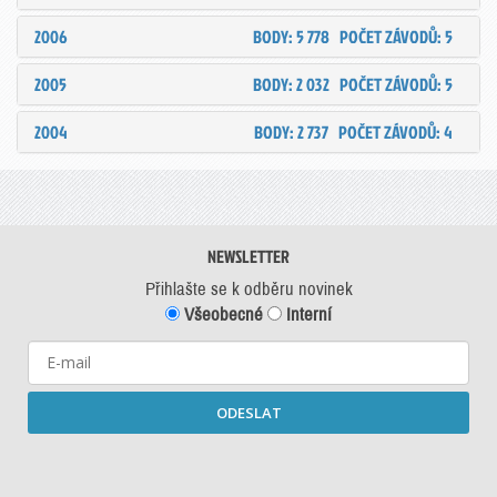
2006
BODY: 5 778
POČET ZÁVODŮ: 5
2005
BODY: 2 032
POČET ZÁVODŮ: 5
2004
BODY: 2 737
POČET ZÁVODŮ: 4
NEWSLETTER
Přihlašte se k odběru novinek
Všeobecné
Interní
ODESLAT