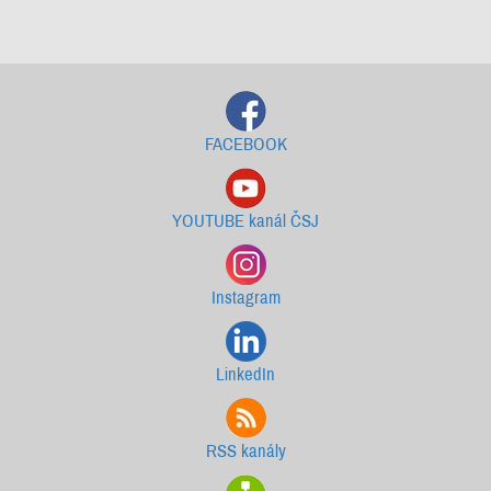
Starší newslettery ke stažení
FACEBOOK
YOUTUBE kanál ČSJ
Instagram
LinkedIn
RSS kanály