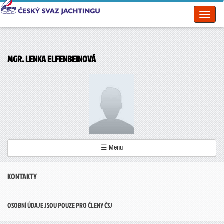
Toggl
naviga
MGR. LENKA ELFENBEINOVÁ
☰ Menu
KONTAKTY
OSOBNÍ ÚDAJE JSOU POUZE PRO ČLENY ČSJ