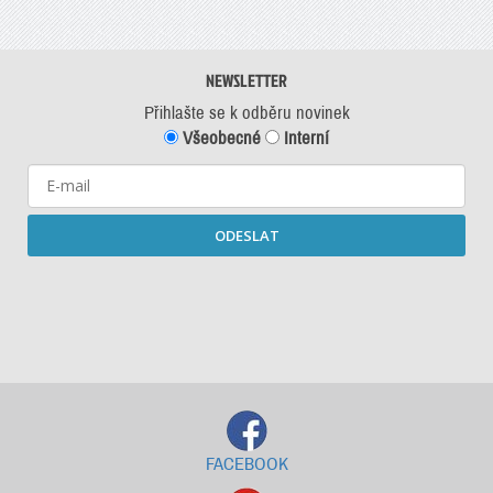
NEWSLETTER
Přihlašte se k odběru novinek
Všeobecné
Interní
ODESLAT
Starší newslettery ke stažení
FACEBOOK