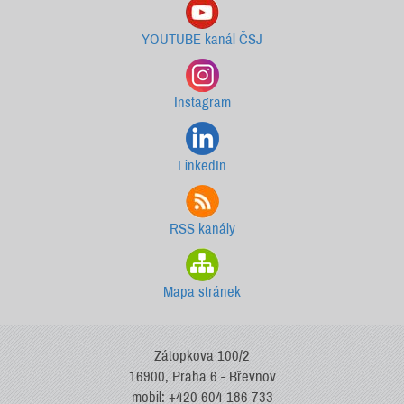
YOUTUBE kanál ČSJ
Instagram
LinkedIn
RSS kanály
Mapa stránek
Zátopkova 100/2
16900, Praha 6 - Břevnov
mobil: +420 604 186 733