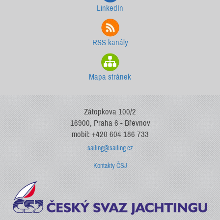
LinkedIn
RSS kanály
Mapa stránek
Zátopkova 100/2
16900, Praha 6 - Břevnov
mobil: +420 604 186 733
sailing@sailing.cz
Kontakty ČSJ