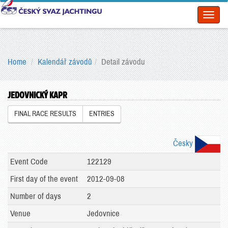
Toggl
naviga
Home
Kalendář závodů
Detail závodu
JEDOVNICKÝ KAPR
FINAL RACE RESULTS
ENTRIES
Česky
Event Code
122129
First day of the event
2012-09-08
Number of days
2
Venue
Jedovnice