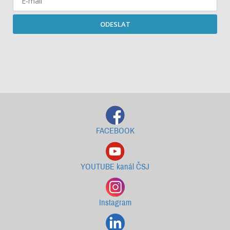
ODESLAT
Starší newslettery ke stažení
FACEBOOK
YOUTUBE kanál ČSJ
Instagram