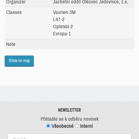
Organizer
Jachetní oddíl Olšovec Jedovnice, z.s.
Classes
Vaurien-3M
L47-2
Optimist-2
Evropa-1
Note
Show on map
NEWSLETTER
Přihlašte se k odběru novinek
Všeobecné
Interní