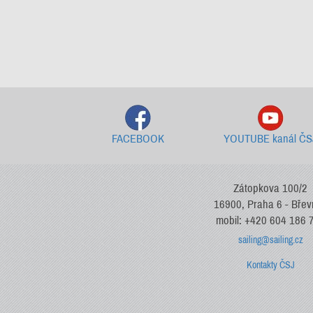
FACEBOOK
YOUTUBE kanál ČS
Zátopkova 100/2
16900, Praha 6 - Bře
mobil: +420 604 186 
sailing@sailing.cz
Kontakty ČSJ