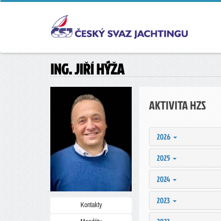
ING. JIŘÍ HÝŽA
AKTIVITA HZS
2026
2025
2024
2023
Kontakty