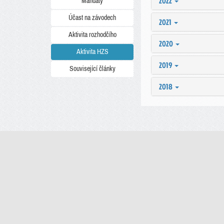
2022
Mandáty
Účast na závodech
2021
Aktivita rozhodčího
2020
Aktivita HZS
2019
Související články
2018