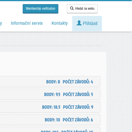
Membership verification
Hledat na webu
y
Informační servis
Kontakty
Přihlásit
BODY: 8
POČET ZÁVODŮ: 4
BODY: 9.5
POČET ZÁVODŮ: 5
BODY: 18.5
POČET ZÁVODŮ: 9
BODY: 10
POČET ZÁVODŮ: 6