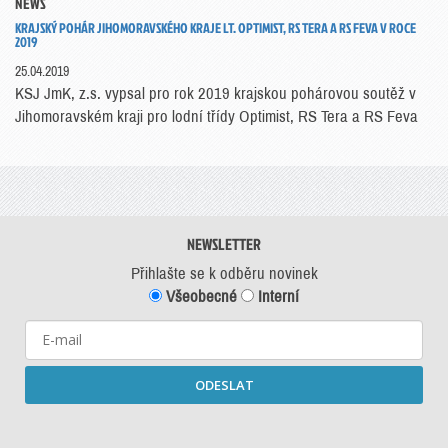
NEWS
KRAJSKÝ POHÁR JIHOMORAVSKÉHO KRAJE LT. OPTIMIST, RS TERA A RS FEVA V ROCE
2019
25.04.2019
KSJ JmK, z.s. vypsal pro rok 2019 krajskou pohárovou soutěž v
Jihomoravském kraji pro lodní třídy Optimist, RS Tera a RS Feva
NEWSLETTER
Přihlašte se k odběru novinek
Všeobecné
Interní
ODESLAT