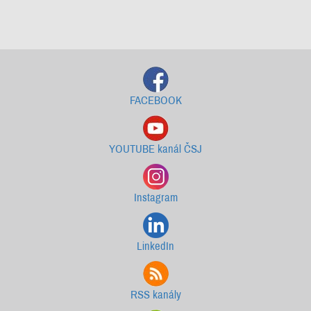
Starší newslettery ke stažení
FACEBOOK
YOUTUBE kanál ČSJ
Instagram
LinkedIn
RSS kanály