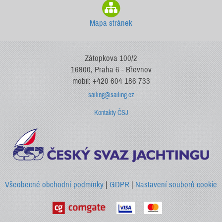
Mapa stránek
Zátopkova 100/2
16900, Praha 6 - Břevnov
mobil: +420 604 186 733
sailing@sailing.cz
Kontakty ČSJ
Všeobecné obchodní podmínky
|
GDPR
|
Nastavení souborů cookie