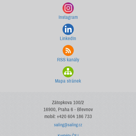
Instagram
LinkedIn
RSS kanály
Mapa stránek
Zátopkova 100/2
16900, Praha 6 - Břevnov
mobil: +420 604 186 733
sailing@sailing.cz
Kontakty ČSJ