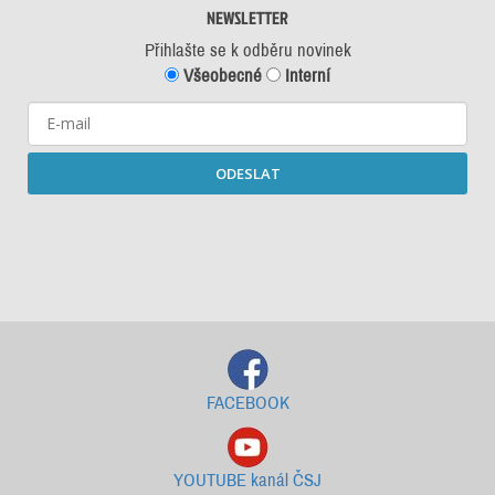
NEWSLETTER
Přihlašte se k odběru novinek
Všeobecné
Interní
ODESLAT
Starší newslettery ke stažení
FACEBOOK
YOUTUBE kanál ČSJ