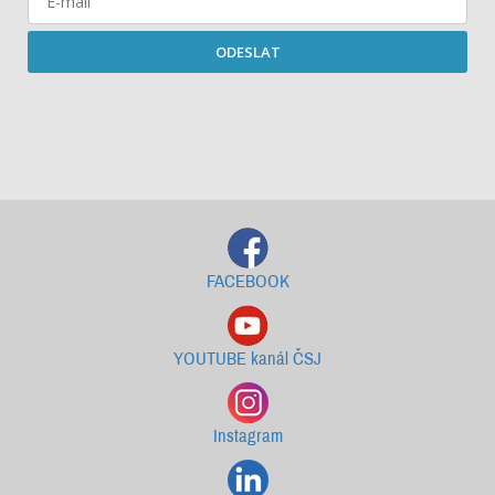
ODESLAT
Starší newslettery ke stažení
FACEBOOK
YOUTUBE kanál ČSJ
Instagram