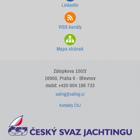
LinkedIn
RSS kanály
Mapa stránek
Zátopkova 100/2
16900, Praha 6 - Břevnov
mobil: +420 604 186 733
sailing@sailing.cz
Kontakty ČSJ