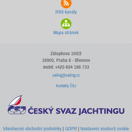
RSS kanály
Mapa stránek
Zátopkova 100/2
16900, Praha 6 - Břevnov
mobil: +420 604 186 733
sailing@sailing.cz
Kontakty ČSJ
Všeobecné obchodní podmínky
|
GDPR
|
Nastavení souborů cookie