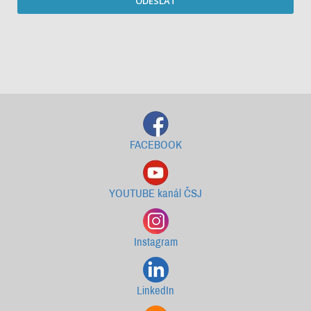
ODESLAT
Starší newslettery ke stažení
FACEBOOK
YOUTUBE kanál ČSJ
Instagram
LinkedIn