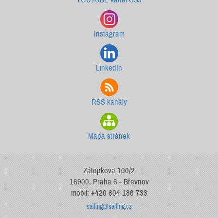
Instagram
LinkedIn
RSS kanály
Mapa stránek
Zátopkova 100/2
16900, Praha 6 - Břevnov
mobil: +420 604 186 733
sailing@sailing.cz