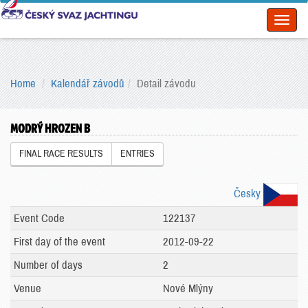
Toggl
naviga
Home
Kalendář závodů
Detail závodu
MODRÝ HROZEN B
FINAL RACE RESULTS
ENTRIES
Česky
Event Code
122137
First day of the event
2012-09-22
Number of days
2
Venue
Nové Mlýny