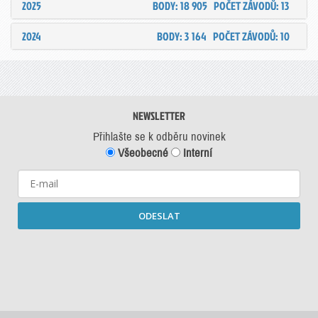
2025
BODY: 18 905
POČET ZÁVODŮ: 13
2024
BODY: 3 164
POČET ZÁVODŮ: 10
NEWSLETTER
Přihlašte se k odběru novinek
Všeobecné
Interní
ODESLAT
Starší newslettery ke stažení