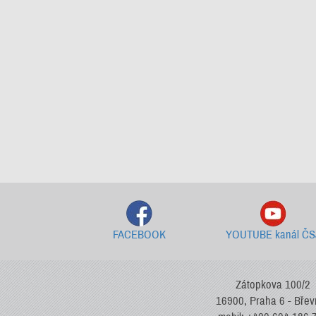
FACEBOOK
YOUTUBE kanál ČS
Zátopkova 100/2
16900, Praha 6 - Bře