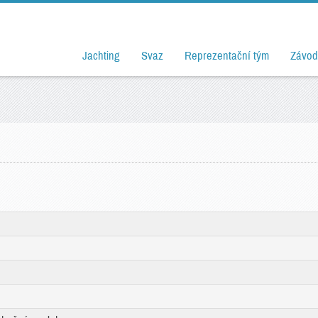
Jachting
Svaz
Reprezentační tým
Závod