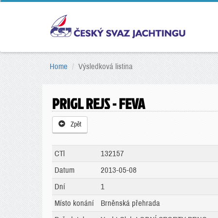
Home
Výsledková listina
PRIGL REJS - FEVA
Zpět
CTl
132157
Datum
2013-05-08
Dní
1
Místo konání
Brněnská přehrada