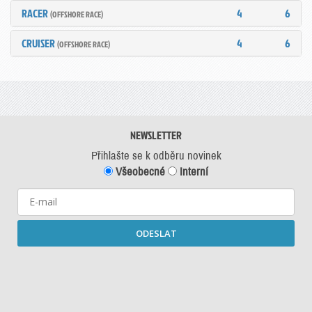
RACER
4
6
(OFFSHORE RACE)
CRUISER
4
6
(OFFSHORE RACE)
NEWSLETTER
Přihlašte se k odběru novinek
Všeobecné
Interní
ODESLAT
Starší newslettery ke stažení