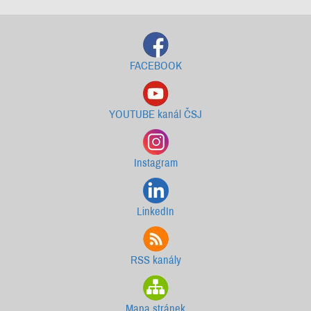
FACEBOOK
YOUTUBE kanál ČSJ
Instagram
LinkedIn
RSS kanály
Mapa stránek