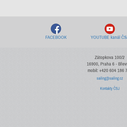
FACEBOOK
YOUTUBE kanál ČS
Zátopkova 100/2
16900, Praha 6 - Bře
mobil: +420 604 186 
sailing@sailing.cz
Kontakty ČSJ