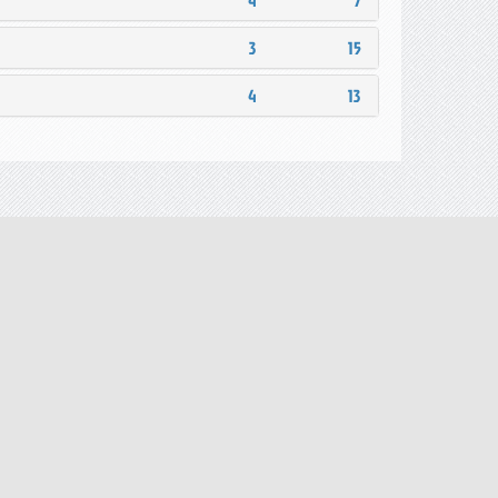
4
7
3
15
4
13