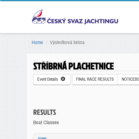
Home
Výsledková listina
STŘÍBRNÁ PLACHETNICE
Event Details
FINAL RACE RESULTS
NOTICEB
RESULTS
Boat Classes