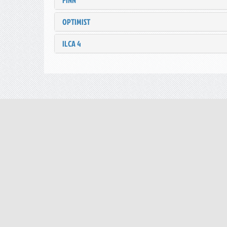
FINN
OPTIMIST
ILCA 4