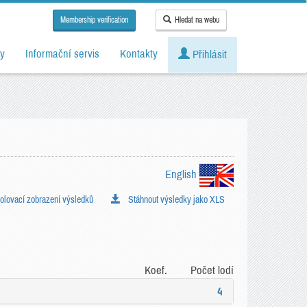
Membership verification
Hledat na webu
y
Informační servis
Kontakty
Přihlásit
English
lovací zobrazení výsledků
Stáhnout výsledky jako XLS
Koef.
Počet lodí
4