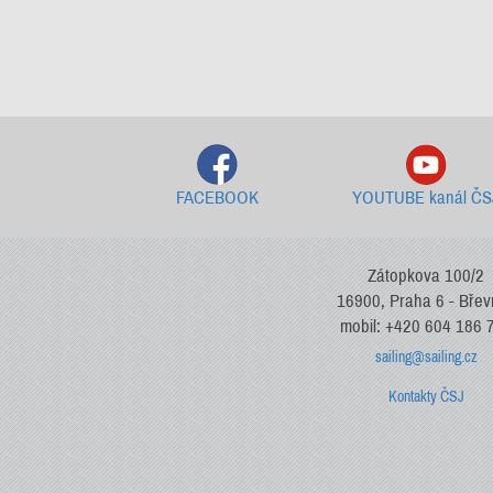
FACEBOOK
YOUTUBE kanál ČS
Zátopkova 100/2
16900, Praha 6 - Bře
mobil: +420 604 186 
sailing@sailing.cz
Kontakty ČSJ