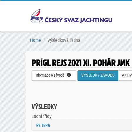
Home
Výsledková listina
PRÍGL REJS 2021 XI. POHÁR JMK
Informace o závodě
VÝSLEDKY ZÁVODU
AKTIV
VÝSLEDKY
Lodní třídy
RS TERA