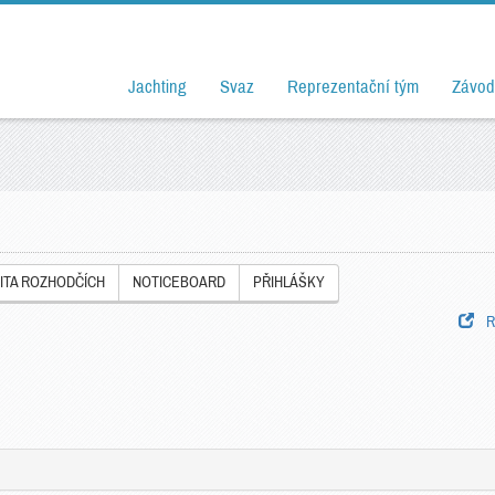
Jachting
Svaz
Reprezentační tým
Závod
ITA ROZHODČÍCH
NOTICEBOARD
PŘIHLÁŠKY
Ro