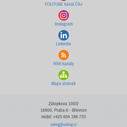
YOUTUBE kanál ČSJ
Instagram
LinkedIn
RSS kanály
Mapa stránek
Zátopkova 100/2
16900, Praha 6 - Břevnov
mobil: +420 604 186 733
sailing@sailing.cz