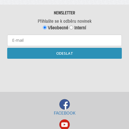
NEWSLETTER
Přihlašte se k odběru novinek
Všeobecné
Interní
ODESLAT
Starší newslettery ke stažení
FACEBOOK