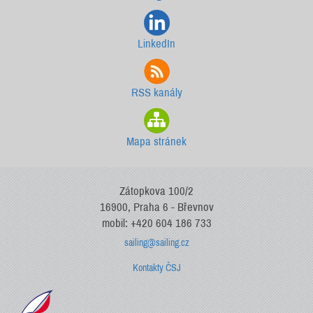
LinkedIn
RSS kanály
Mapa stránek
Zátopkova 100/2
16900, Praha 6 - Břevnov
mobil: +420 604 186 733
sailing@sailing.cz
Kontakty ČSJ