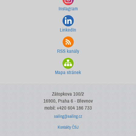
Instagram
LinkedIn
RSS kanály
Mapa stránek
Zátopkova 100/2
16900, Praha 6 - Břevnov
mobil: +420 604 186 733
sailing@sailing.cz
Kontakty ČSJ