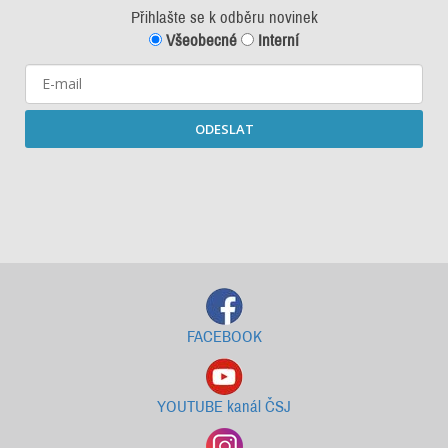
Přihlašte se k odběru novinek
Všeobecné
Interní
ODESLAT
Starší newslettery ke stažení
FACEBOOK
YOUTUBE kanál ČSJ