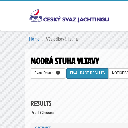
Home
Výsledková listina
MODRÁ STUHA VLTAVY
Event Details
FINAL RACE RESULTS
NOTICEB
RESULTS
Boat Classes