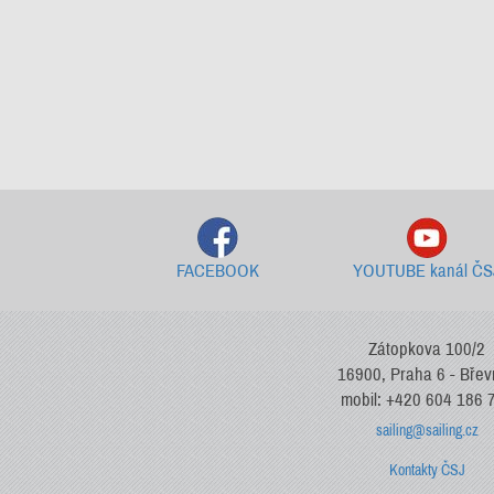
FACEBOOK
YOUTUBE kanál ČS
Zátopkova 100/2
16900, Praha 6 - Bře
mobil: +420 604 186 
sailing@sailing.cz
Kontakty ČSJ