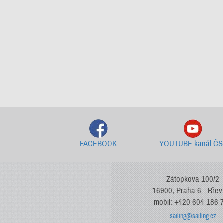
FACEBOOK
YOUTUBE kanál ČS
Zátopkova 100/2
16900, Praha 6 - Bře
mobil: +420 604 186 
sailing@sailing.cz