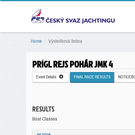
Home
Výsledková listina
PRÍGL REJS POHÁR JMK 4
Event Details
FINAL RACE RESULTS
NOTICEB
RESULTS
Boat Classes