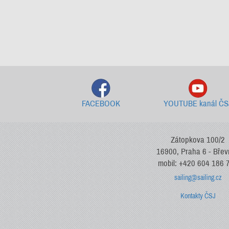
FACEBOOK
YOUTUBE kanál ČS
Zátopkova 100/2
16900, Praha 6 - Bře
mobil: +420 604 186 
sailing@sailing.cz
Kontakty ČSJ