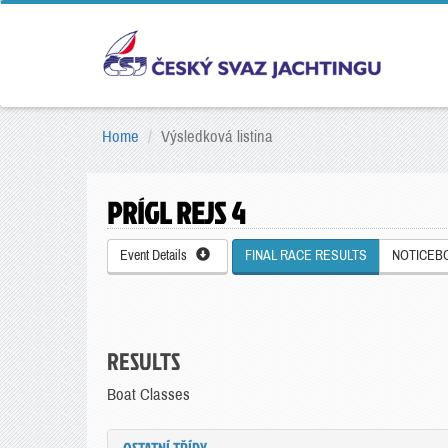
Home
Výsledková listina
PRÍGL REJS 4
Event Details
FINAL RACE RESULTS
NOTICEB
RESULTS
Boat Classes