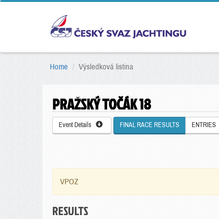
Home
Výsledková listina
PRAŽSKÝ TOČÁK 18
Event Details
FINAL RACE RESULTS
ENTRIES
VPOZ
RESULTS