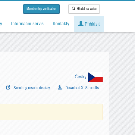
Membership verification
Hledat na webu
y
Informační servis
Kontakty
Přihlásit
Česky
Scrolling results display
Download XLS results