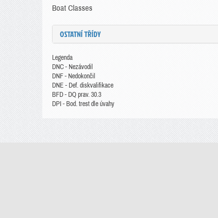
Boat Classes
OSTATNÍ TŘÍDY
Legenda
DNC - Nezávodil
DNF - Nedokončil
DNE - Def. diskvalifikace
BFD - DQ prav. 30.3
DPI - Bod. trest dle úvahy