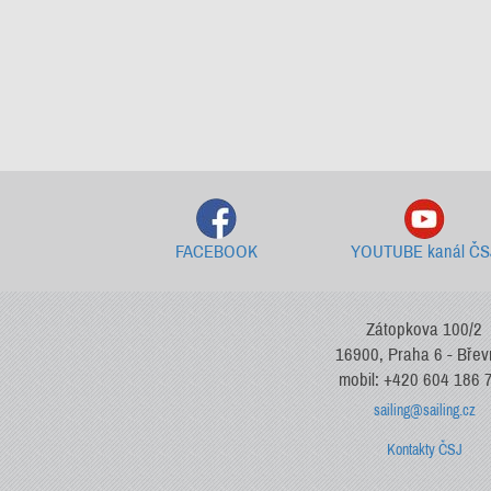
FACEBOOK
YOUTUBE kanál ČS
Zátopkova 100/2
16900, Praha 6 - Bře
mobil: +420 604 186 
sailing@sailing.cz
Kontakty ČSJ