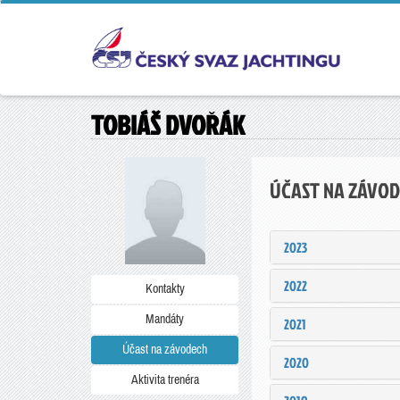
TOBIÁŠ DVOŘÁK
ÚČAST NA ZÁVO
2023
2022
Kontakty
Mandáty
2021
Účast na závodech
2020
Aktivita trenéra