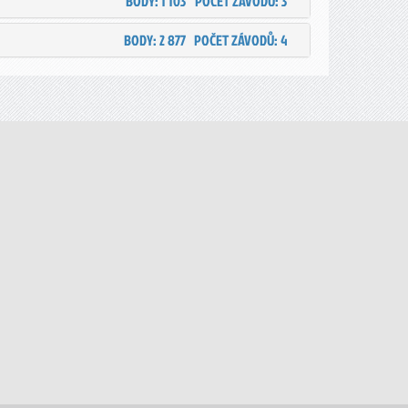
BODY: 1 103
POČET ZÁVODŮ: 3
BODY: 2 877
POČET ZÁVODŮ: 4