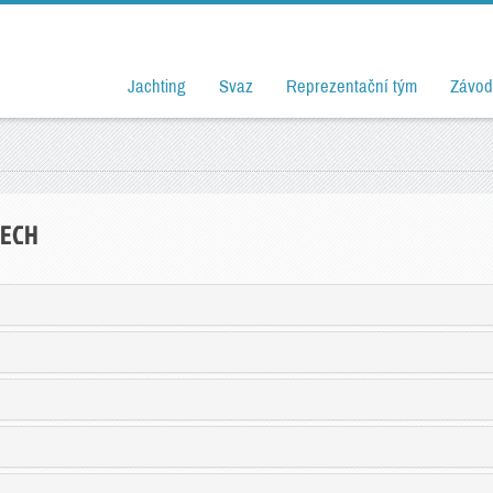
Jachting
Svaz
Reprezentační tým
Závod
DECH