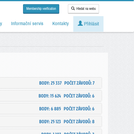
Membership verification
Hledat na webu
y
Informační servis
Kontakty
Přihlásit
BODY: 25 337
POČET ZÁVODŮ: 7
BODY: 15 624
POČET ZÁVODŮ: 6
BODY: 6 885
POČET ZÁVODŮ: 6
BODY: 25 123
POČET ZÁVODŮ: 8