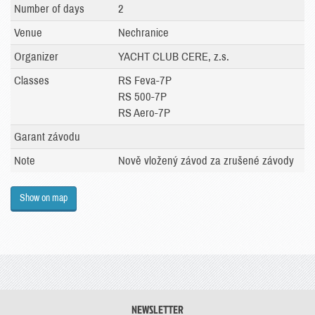
Number of days
2
Venue
Nechranice
Organizer
YACHT CLUB CERE, z.s.
Classes
RS Feva-7P
RS 500-7P
RS Aero-7P
Garant závodu
Note
Nově vložený závod za zrušené závody
Show on map
NEWSLETTER