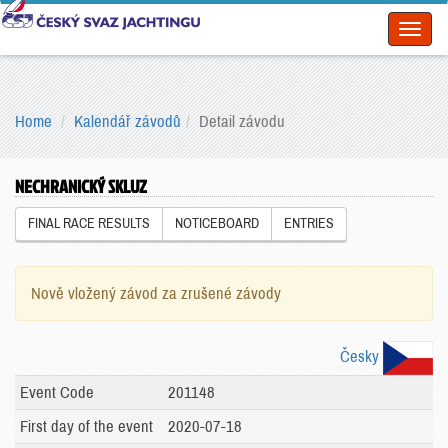
Toggl
naviga
Home
Kalendář závodů
Detail závodu
NECHRANICKÝ SKLUZ
FINAL RACE RESULTS
NOTICEBOARD
ENTRIES
Nově vložený závod za zrušené závody
Česky
Event Code
201148
First day of the event
2020-07-18