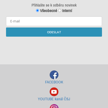
Přihlašte se k odběru novinek
Všeobecné
Interní
ODESLAT
Starší newslettery ke stažení
FACEBOOK
YOUTUBE kanál ČSJ