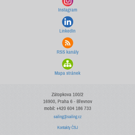
Instagram
LinkedIn
RSS kanály
Mapa stránek
Zátopkova 100/2
16900, Praha 6 - Břevnov
mobil: +420 604 186 733
sailing@sailing.cz
Kontakty ČSJ