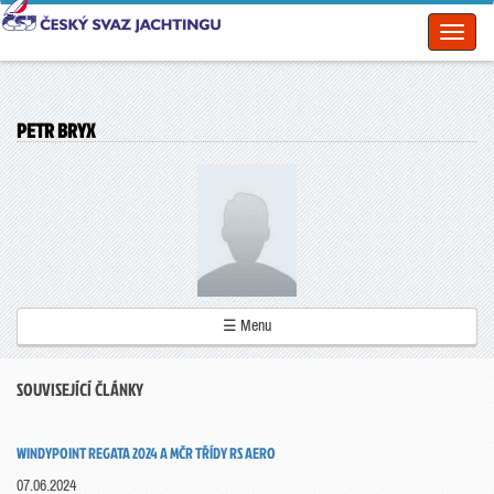
Toggl
naviga
PETR BRYX
☰ Menu
SOUVISEJÍCÍ ČLÁNKY
WINDYPOINT REGATA 2024 A MČR TŘÍDY RS AERO
07.06.2024