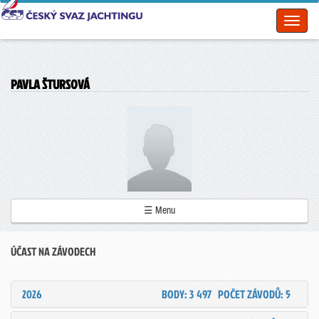
Toggl
naviga
PAVLA ŠTURSOVÁ
☰ Menu
ÚČAST NA ZÁVODECH
2026
BODY: 3 497
POČET ZÁVODŮ: 5