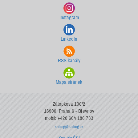
Instagram
LinkedIn
RSS kanály
Mapa stránek
Zátopkova 100/2
16900, Praha 6 - Břevnov
mobil: +420 604 186 733
sailing@sailing.cz
Kontakty ČSJ