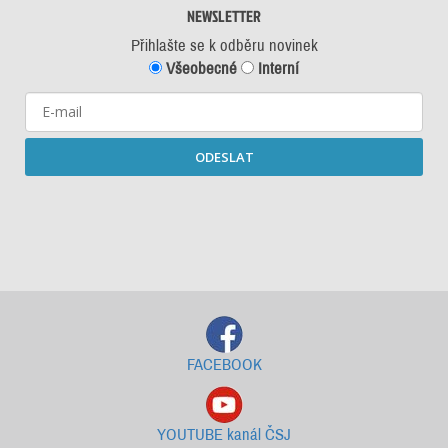
NEWSLETTER
Přihlašte se k odběru novinek
Všeobecné
Interní
ODESLAT
Starší newslettery ke stažení
FACEBOOK
YOUTUBE kanál ČSJ