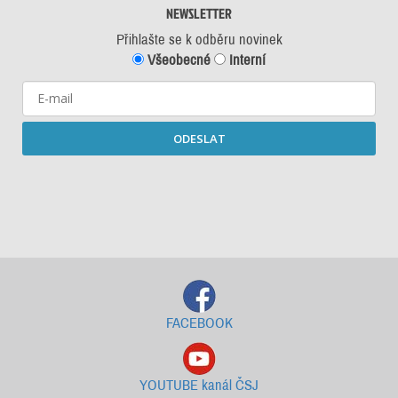
NEWSLETTER
Přihlašte se k odběru novinek
Všeobecné
Interní
ODESLAT
Starší newslettery ke stažení
FACEBOOK
YOUTUBE kanál ČSJ