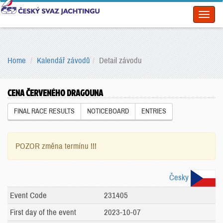
Toggl
naviga
Home
Kalendář závodů
Detail závodu
CENA ČERVENÉHO DRAGOUNA
FINAL RACE RESULTS
NOTICEBOARD
ENTRIES
POZOR změna termínu !!!
Česky
Event Code
231405
First day of the event
2023-10-07