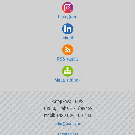
Instagram
LinkedIn
RSS kanály
Mapa stránek
Zátopkova 100/2
16900, Praha 6 - Břevnov
mobil: +420 604 186 733
sailing@sailing.cz
Kontakty ČSJ