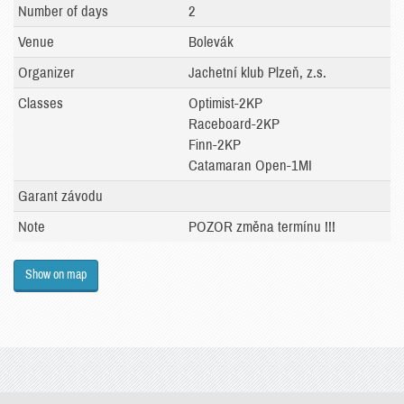
Number of days
2
Venue
Bolevák
Organizer
Jachetní klub Plzeň, z.s.
Classes
Optimist-2KP
Raceboard-2KP
Finn-2KP
Catamaran Open-1MI
Garant závodu
Note
POZOR změna termínu !!!
Show on map