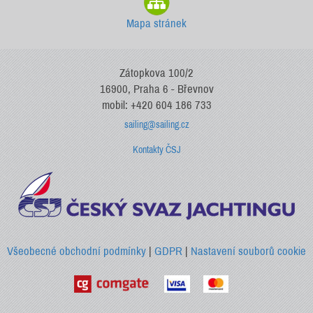
Mapa stránek
Zátopkova 100/2
16900, Praha 6 - Břevnov
mobil: +420 604 186 733
sailing@sailing.cz
Kontakty ČSJ
Všeobecné obchodní podmínky
|
GDPR
|
Nastavení souborů cookie