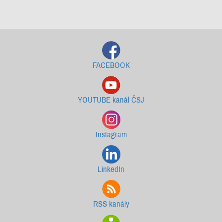
Starší newslettery ke stažení
FACEBOOK
YOUTUBE kanál ČSJ
Instagram
LinkedIn
RSS kanály