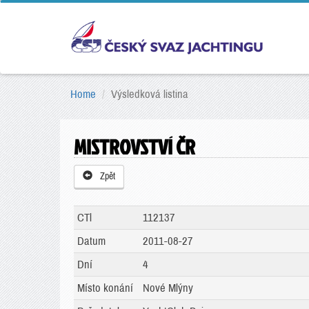
Home
Výsledková listina
MISTROVSTVÍ ČR
Zpět
CTl
112137
Datum
2011-08-27
Dní
4
Místo konání
Nové Mlýny