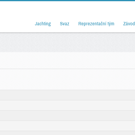
Jachting
Svaz
Reprezentační tým
Závod