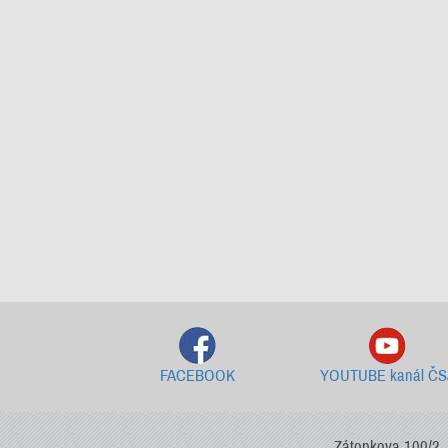
FACEBOOK
YOUTUBE kanál ČS
Zátopkova 100/2