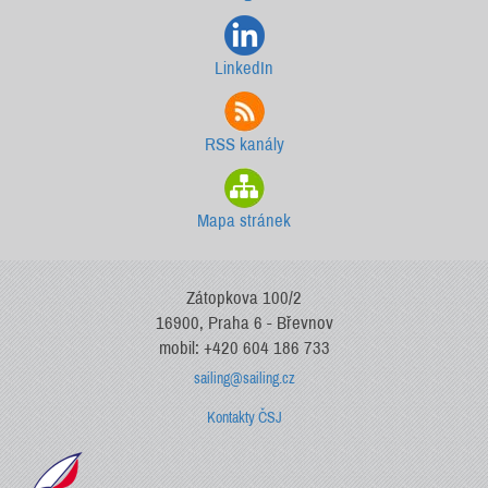
LinkedIn
RSS kanály
Mapa stránek
Zátopkova 100/2
16900, Praha 6 - Břevnov
mobil: +420 604 186 733
sailing@sailing.cz
Kontakty ČSJ