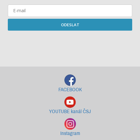
ODESLAT
Starší newslettery ke stažení
FACEBOOK
YOUTUBE kanál ČSJ
Instagram