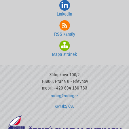
LinkedIn
RSS kanály
Mapa stránek
Zátopkova 100/2
16900, Praha 6 - Břevnov
mobil: +420 604 186 733
sailing@sailing.cz
Kontakty ČSJ