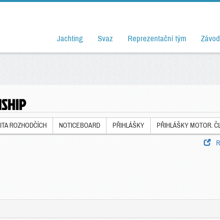
Jachting
Svaz
Reprezentační tým
Závod
NSHIP
ITA ROZHODČÍCH
NOTICEBOARD
PŘIHLÁŠKY
PŘIHLÁŠKY MOTOR. Č
Ro