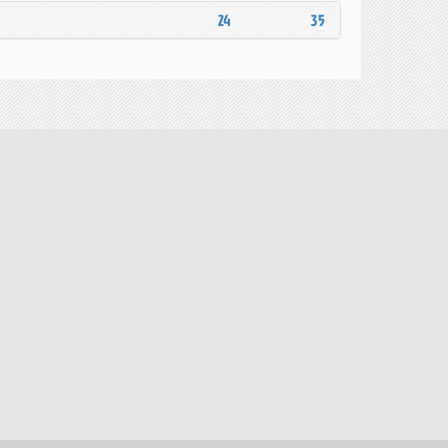
24
35