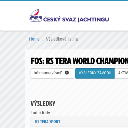
Home
Výsledková listina
FOS: RS TERA WORLD CHAMPIO
Informace o závodě
VÝSLEDKY ZÁVODU
AKTIV
VÝSLEDKY
Lodní třídy
RS TERA SPORT