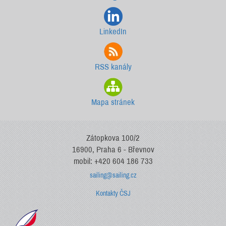
LinkedIn
RSS kanály
Mapa stránek
Zátopkova 100/2
16900, Praha 6 - Břevnov
mobil: +420 604 186 733
sailing@sailing.cz
Kontakty ČSJ