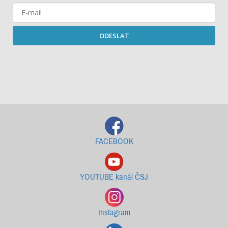
ODESLAT
Starší newslettery ke stažení
FACEBOOK
YOUTUBE kanál ČSJ
Instagram