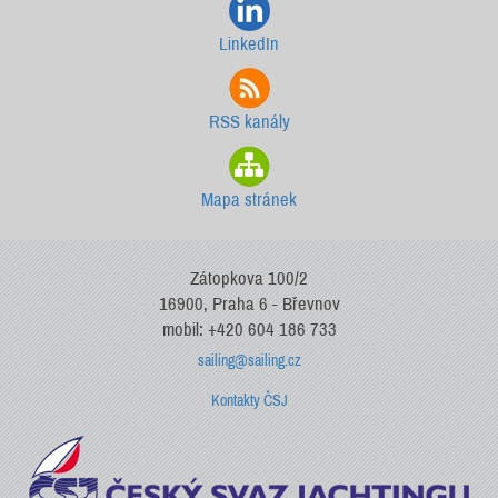
LinkedIn
RSS kanály
Mapa stránek
Zátopkova 100/2
16900, Praha 6 - Břevnov
mobil: +420 604 186 733
sailing@sailing.cz
Kontakty ČSJ