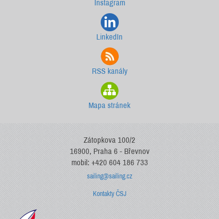
Instagram
LinkedIn
RSS kanály
Mapa stránek
Zátopkova 100/2
16900, Praha 6 - Břevnov
mobil: +420 604 186 733
sailing@sailing.cz
Kontakty ČSJ