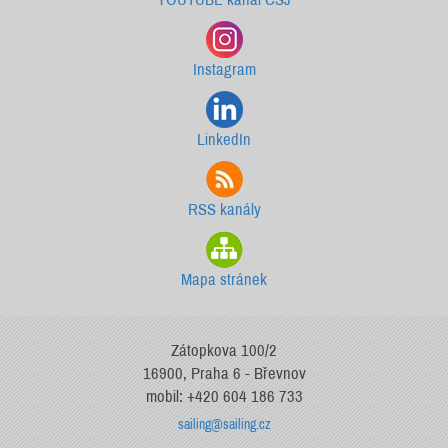
Instagram
LinkedIn
RSS kanály
Mapa stránek
Zátopkova 100/2
16900, Praha 6 - Břevnov
mobil: +420 604 186 733
sailing@sailing.cz