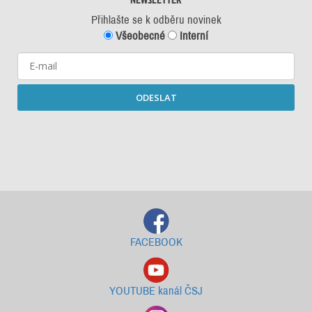
Přihlašte se k odběru novinek
Všeobecné
Interní
ODESLAT
Starší newslettery ke stažení
FACEBOOK
YOUTUBE kanál ČSJ