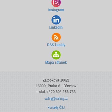
Instagram
LinkedIn
RSS kanály
Mapa stránek
Zátopkova 100/2
16900, Praha 6 - Břevnov
mobil: +420 604 186 733
sailing@sailing.cz
Kontakty ČSJ