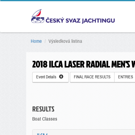
Home
Výsledková listina
2018 ILCA LASER RADIAL MEN'
Event Details
FINAL RACE RESULTS
ENTRIES
RESULTS
Boat Classes