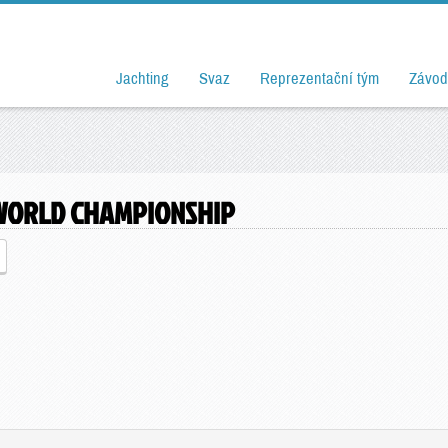
Jachting
Svaz
Reprezentační tým
Závod
S WORLD CHAMPIONSHIP