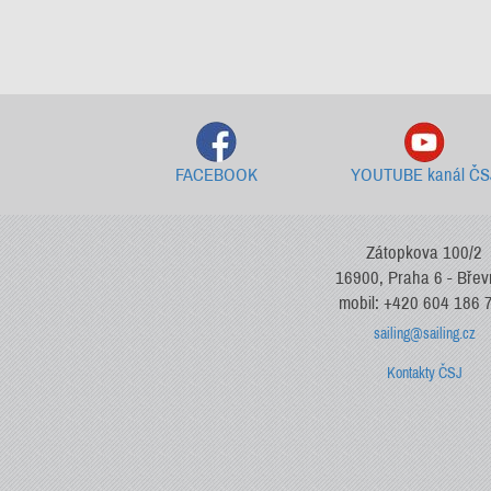
FACEBOOK
YOUTUBE kanál ČS
Zátopkova 100/2
16900, Praha 6 - Bře
mobil: +420 604 186 
sailing@sailing.cz
Kontakty ČSJ