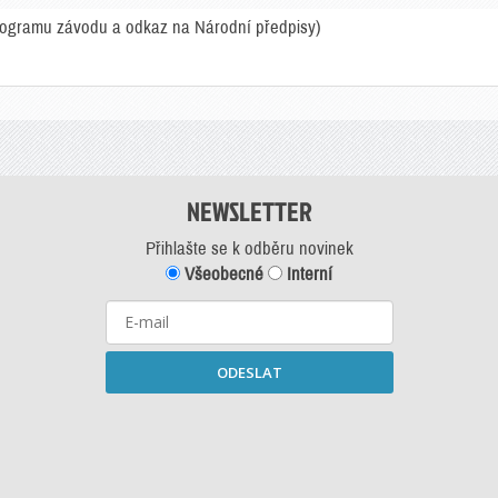
rogramu závodu a odkaz na Národní předpisy)
NEWSLETTER
Přihlašte se k odběru novinek
Všeobecné
Interní
ODESLAT
Starší newslettery ke stažení