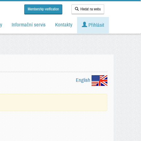
Membership verification
Hledat na webu
y
Informační servis
Kontakty
Přihlásit
English