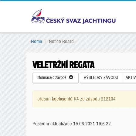
Home
Notice Board
VELETRŽNÍ REGATA
Informace o závodě
VÝSLEDKY ZÁVODU
AKTIV
přesun koeficientů K4 ze závodu 212104
Poslední aktualizace 19.06.2021 19:6:22