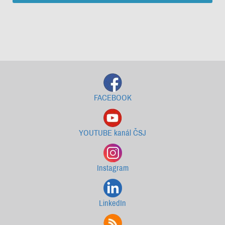
Starší newslettery ke stažení
FACEBOOK
YOUTUBE kanál ČSJ
Instagram
LinkedIn