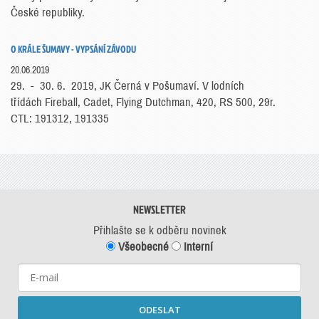
České republiky.
O KRÁLE ŠUMAVY - VYPSÁNÍ ZÁVODU
20.06.2019
29. - 30. 6. 2019, JK Černá v Pošumaví. V lodních
třídách Fireball, Cadet, Flying Dutchman, 420, RS 500, 29r.
CTL: 191312, 191335
NEWSLETTER
Přihlašte se k odběru novinek
Všeobecné
Interní
ODESLAT