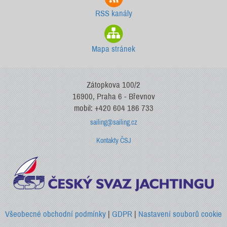
RSS kanály
Mapa stránek
Zátopkova 100/2
16900, Praha 6 - Břevnov
mobil: +420 604 186 733
sailing@sailing.cz
Kontakty ČSJ
Všeobecné obchodní podmínky
|
GDPR
|
Nastavení souborů cookie