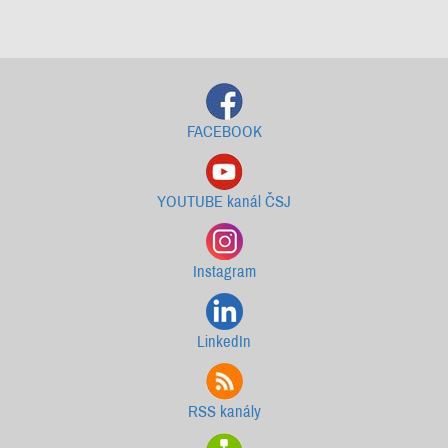
Starší newslettery ke stažení
FACEBOOK
YOUTUBE kanál ČSJ
Instagram
LinkedIn
RSS kanály