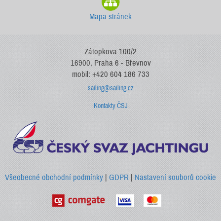
Mapa stránek
Zátopkova 100/2
16900, Praha 6 - Břevnov
mobil: +420 604 186 733
sailing@sailing.cz
Kontakty ČSJ
Všeobecné obchodní podmínky
|
GDPR
|
Nastavení souborů cookie