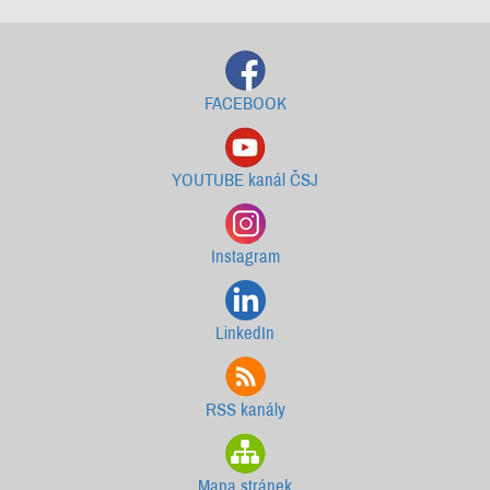
FACEBOOK
YOUTUBE kanál ČSJ
Instagram
LinkedIn
RSS kanály
Mapa stránek