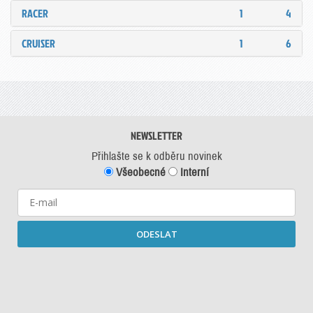
RACER
1
4
CRUISER
1
6
NEWSLETTER
Přihlašte se k odběru novinek
Všeobecné
Interní
ODESLAT
Starší newslettery ke stažení