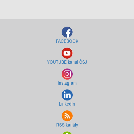
Starší newslettery ke stažení
FACEBOOK
YOUTUBE kanál ČSJ
Instagram
LinkedIn
RSS kanály