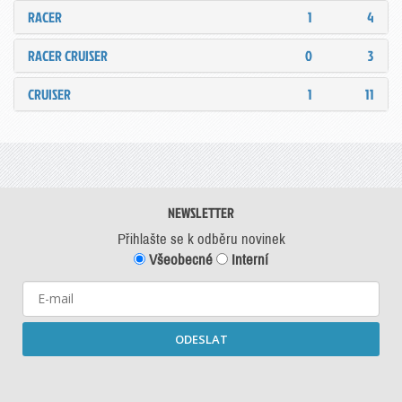
RACER
1
4
RACER CRUISER
0
3
CRUISER
1
11
NEWSLETTER
Přihlašte se k odběru novinek
Všeobecné
Interní
ODESLAT