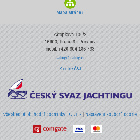
Mapa stránek
Zátopkova 100/2
16900, Praha 6 - Břevnov
mobil: +420 604 186 733
sailing@sailing.cz
Kontakty ČSJ
Všeobecné obchodní podmínky
|
GDPR
|
Nastavení souborů cookie