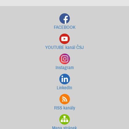
FACEBOOK
YOUTUBE kanál ČSJ
Instagram
LinkedIn
RSS kanály
Mapa stránek