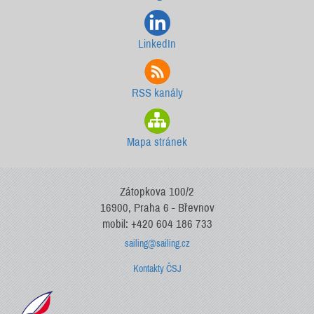
LinkedIn
RSS kanály
Mapa stránek
Zátopkova 100/2
16900, Praha 6 - Břevnov
mobil: +420 604 186 733
sailing@sailing.cz
Kontakty ČSJ