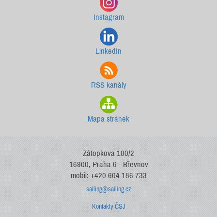
Instagram
LinkedIn
RSS kanály
Mapa stránek
Zátopkova 100/2
16900, Praha 6 - Břevnov
mobil: +420 604 186 733
sailing@sailing.cz
Kontakty ČSJ