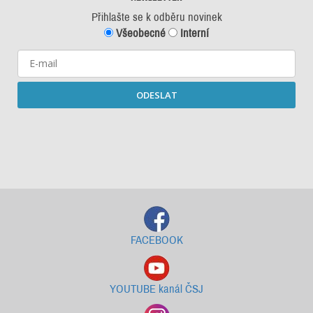
Přihlašte se k odběru novinek
Všeobecné
Interní
ODESLAT
Starší newslettery ke stažení
FACEBOOK
YOUTUBE kanál ČSJ