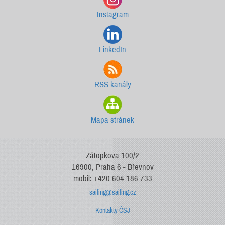
Instagram
LinkedIn
RSS kanály
Mapa stránek
Zátopkova 100/2
16900, Praha 6 - Břevnov
mobil: +420 604 186 733
sailing@sailing.cz
Kontakty ČSJ