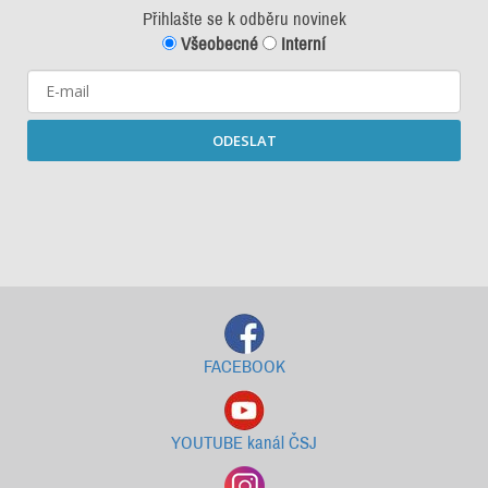
Přihlašte se k odběru novinek
Všeobecné
Interní
ODESLAT
Starší newslettery ke stažení
FACEBOOK
YOUTUBE kanál ČSJ