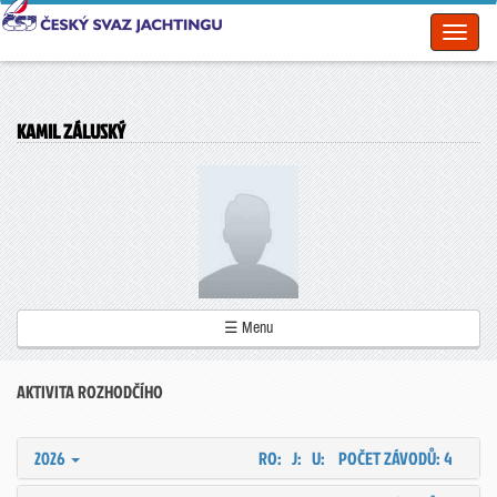
Toggl
naviga
KAMIL ZÁLUSKÝ
☰ Menu
AKTIVITA ROZHODČÍHO
2026
RO: J: U:
POČET ZÁVODŮ: 4